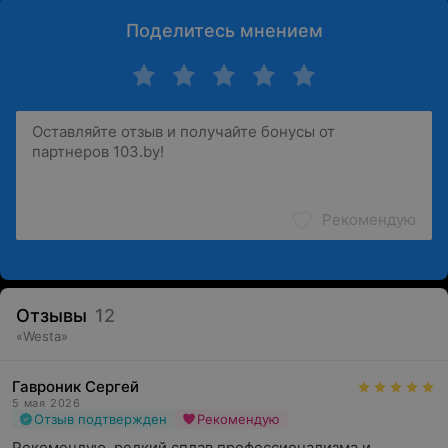
Поделитесь мнением
Рекомендую
Отзывы
12
«
Westa
»
Гавроник Сергей
5 мая 2026
Отзыв подтвержден
Рекомендую
Рекомендую, редкий сплав профессионализма и 