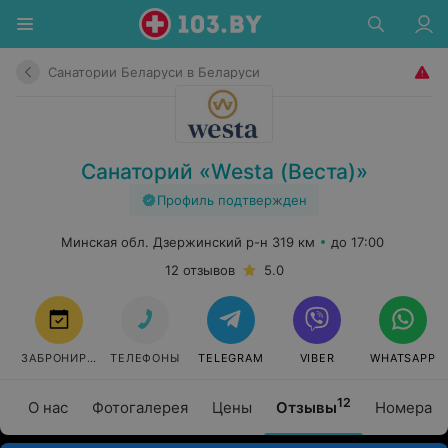
Санатории Беларуси в Беларуси
Санаторий «Westa (Веста)»
Профиль подтвержден
Минская обл. Дзержинский р-н 319 км
до 17:00
12 отзывов
5.0
ЗАБРОНИРОВАТЬ
ТЕЛЕФОНЫ
TELEGRAM
VIBER
WHATSAPP
12
О нас
Фотогалерея
Цены
Отзывы
Номера