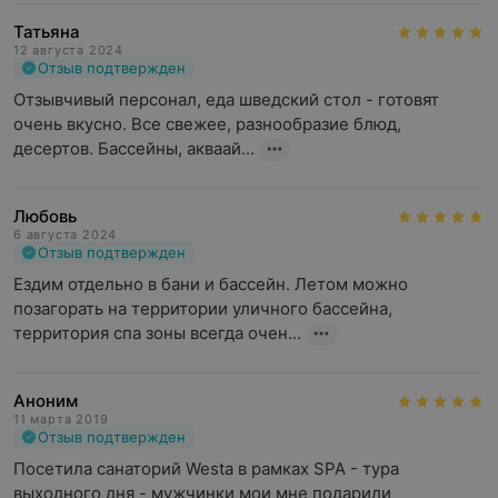
Татьяна
12 августа 2024
Отзыв подтвержден
Отзывчивый персонал, еда шведский стол - готовят 
очень вкусно. Все свежее, разнообразие блюд, 
десертов. Бассейны, акваай...
Любовь
6 августа 2024
Отзыв подтвержден
Ездим отдельно в бани и бассейн. Летом можно 
позагорать на территории уличного бассейна, 
территория спа зоны всегда очен...
Аноним
11 марта 2019
Отзыв подтвержден
Посетила санаторий Westa в рамках SPA - тура 
выходного дня - мужчинки мои мне подарили 