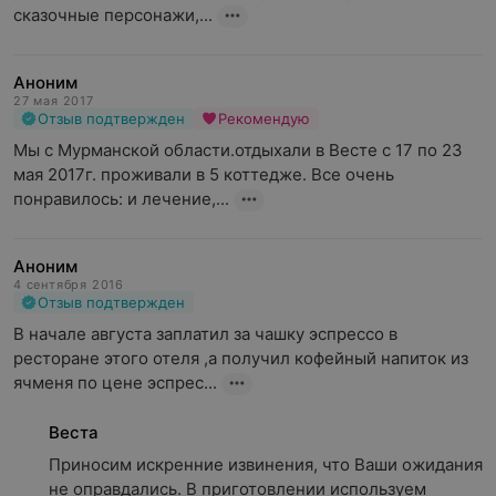
сказочные персонажи,...
Аноним
27 мая 2017
Отзыв подтвержден
Рекомендую
Мы с Мурманской области.отдыхали в Весте с 17 по 23 
мая 2017г. проживали в 5 коттедже. Все очень 
понравилось: и лечение,...
Аноним
4 сентября 2016
Отзыв подтвержден
В начале августа заплатил за чашку эспрессо в 
ресторане этого отеля ,а получил кофейный напиток из 
ячменя по цене эспрес...
Веста
Приносим искренние извинения, что Ваши ожидания 
не оправдались. В приготовлении используем 