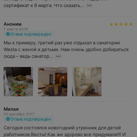
сертификат к 8 марта. Что сказать...
Аноним
1 марта 2019
Отзыв подтвержден
Мы к примеру, третий раз уже отдыхал в санатории 
Westa с женой и детьми. Нам очень удобно добираться 
сюда – ведь санатор...
Милая
30 декабря 2017
Отзыв подтвержден
Сегодня состоялся новогодний утренник для детей 
работников Весты! Как же здорово все придумали!!! И 