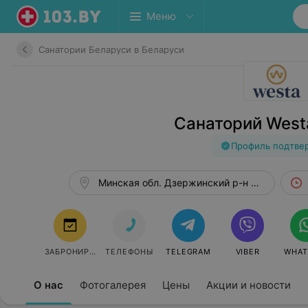
Меню
Санатории Беларуси в Беларуси
Санаторий West
Профиль подтве
Минская обл. Дзержинский р-н 319 км
ЗАБРОНИРОВАТЬ
ТЕЛЕФОНЫ
TELEGRAM
VIBER
WHAT
О нас
Фотогалерея
Цены
Акции и новости