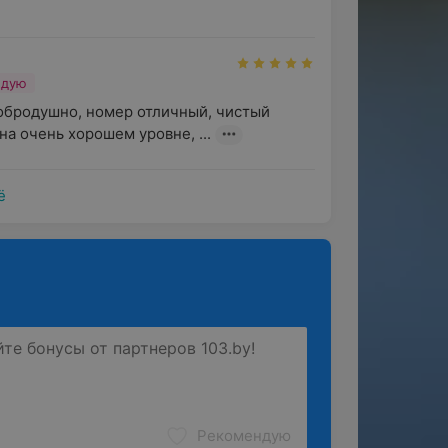
ндую
обродушно, номер отличный, чистый 
на очень хорошем уровне, ...
ё
Рекомендую