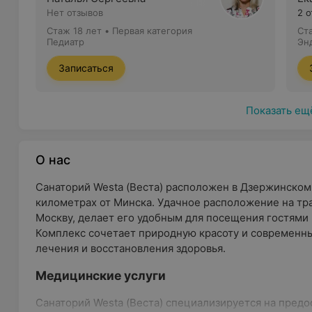
Нет отзывов
2 
Стаж 18 лет
•
Первая категория
Ст
Педиатр
Эн
Записаться
Показать ещ
О нас
Санаторий Westa (Веста) расположен в Дзержинском
километрах от Минска. Удачное расположение на тр
Москву, делает его удобным для посещения гостями 
Комплекс сочетает природную красоту и современный
лечения и восстановления здоровья.
Медицинские услуги
Санаторий Westa (Веста) специализируется на пред