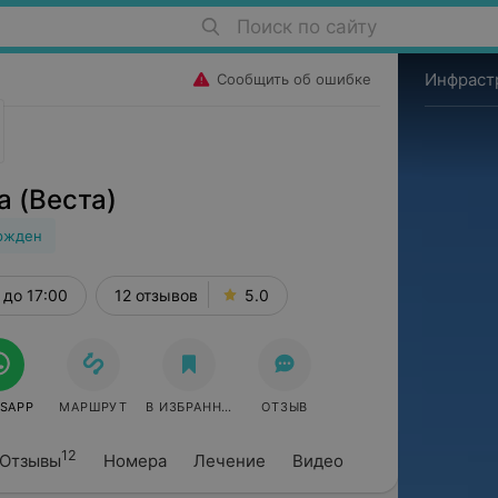
Поиск по сайту
Инфраст
Сообщить об ошибке
a (Веста)
ржден
до 17:00
12 отзывов
5.0
SAPP
МАРШРУТ
В ИЗБРАННОЕ
ОТЗЫВ
12
Отзывы
Номера
Лечение
Видео