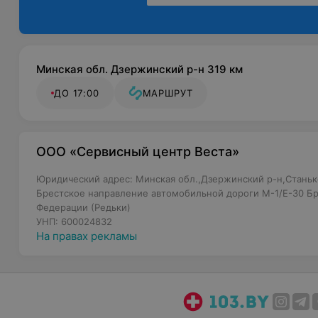
Минская обл. Дзержинский р-н 319 км
ДО 17:00
МАРШРУТ
ООО «Сервисный центр Веста»
Юридический адрес: Минская обл.,Дзержинский р-н,Станько
Брестское направление автомобильной дороги М-1/Е-30 Бр
Федерации (Редьки)
УНП: 600024832
На правах рекламы