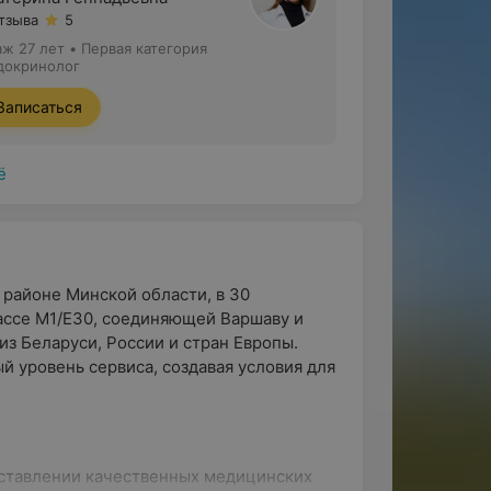
отзыва
5
аж 27 лет
•
Первая категория
докринолог
Записаться
ё
 районе Минской области, в 30
ассе М1/E30, соединяющей Варшаву и
из Беларуси, России и стран Европы.
 уровень сервиса, создавая условия для
оставлении качественных медицинских