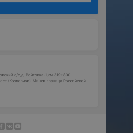
вский с/с,д. Войтовка-1,км 319+800
ест (Козловичи)-Минск-граница Российской