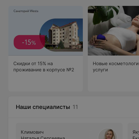
Скидки от 15% на
Новые косметологи
проживание в корпусе №2
услуги
Наши специалисты
11
Климович
Як
Наталья Сергеевна
Ек