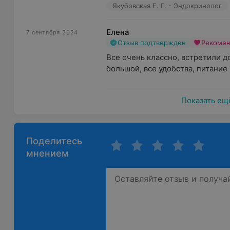
Якубовская Е. Г. - Эндокринолог
Елена
7 сентября 2024
Отзыв подтвержден
Рекоме
Все очень классно, встретили д
большой, все удобства, питание 
Показать ещ
Поделитесь
мнением