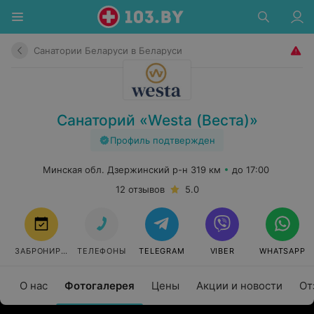
Санатории Беларуси в Беларуси
Санаторий «Westa (Веста)»
Профиль подтвержден
Минская обл. Дзержинский р-н 319 км
до 17:00
12 отзывов
5.0
ЗАБРОНИРОВАТЬ
ТЕЛЕФОНЫ
TELEGRAM
VIBER
WHATSAPP
О нас
Фотогалерея
Цены
Акции и новости
От