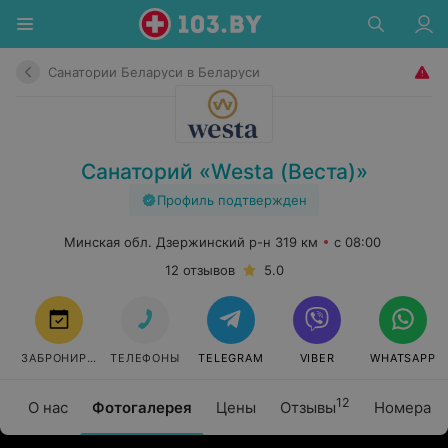
Санатории Беларуси в Беларуси
Санаторий «Westa (Веста)»
Профиль подтвержден
Минская обл. Дзержинский р-н 319 км
с 08:00
12 отзывов
5.0
ЗАБРОНИРОВАТЬ
ТЕЛЕФОНЫ
TELEGRAM
VIBER
WHATSAPP
12
О нас
Фотогалерея
Цены
Отзывы
Номера