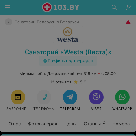
Санатории Беларуси в Беларуси
Санаторий «Westa (Веста)»
Профиль подтвержден
Минская обл. Дзержинский р-н 319 км
с 08:00
12 отзывов
5.0
ЗАБРОНИРОВАТЬ
ТЕЛЕФОНЫ
TELEGRAM
VIBER
WHATSAPP
12
О нас
Фотогалерея
Цены
Отзывы
Номера