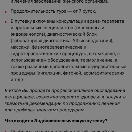
и лечения заболеваний женского организма.
Продолжительность тура — от 7 суток.
В путевку включены консультации врача-терапевта
и профильных специалистов (гинеколога и
эндокринолога), диагностический блок
(лабораторная диагностика, УЗ-исследования),
массажи, физиотерапевтические и
гидротерапевтические процедуры, в том числе, с
использованием оборудования, термолечение, а
также различные дополнительные оздоровительные
процедуры (ингаляции, фиточай, аромафитотерапия
и т.д.)
В итоге Вы пройдете профессиональное обследование
в стационаре, возможно укрепите здоровье и получите
грамотные рекомендации по продолжению лечения
или профилактическим процедурам.
Что входит в Эндокринологическую путевку?
Проблемы со щитовидной железой, лишний вес,